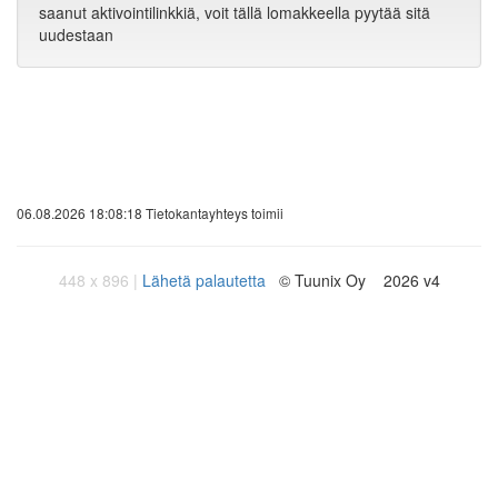
saanut aktivointilinkkiä, voit tällä lomakkeella pyytää sitä
uudestaan
06.08.2026 18:08:18 Tietokantayhteys toimii
448 x 896 |
Lähetä palautetta
© Tuunix Oy 2026 v4